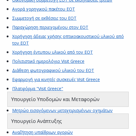
Αγορά χορηγικού πακέτου ΕΟΤ
Συμμετοχή σε εκθέσεις του ΕΟΤ
Παραχώρηση περιεχομένου στον ΕΟΤ
Χορήγηση άδειας χρήσης οπτικοακουστικού υλικού από
τον ΕΟΤ
Χορήγηση έντυπου υλικού από τον ΕΟΤ
Πολιτιστικό ημερολόγιο Visit Greece
Διάθεση φωτογραφικού υλικού του ΕΟΤ
Εφαρμογή για κινητές συσκευές Visit Greece
Πλατφόρμα "Visit Greece"
Υπουργείο Υποδομών και Μεταφορών
Μητρώο εισαγόμενων μεταχειρισμένων οχημάτων
Υπουργείο Ανάπτυξης
Αναζήτηση υπαίθριων αγορών