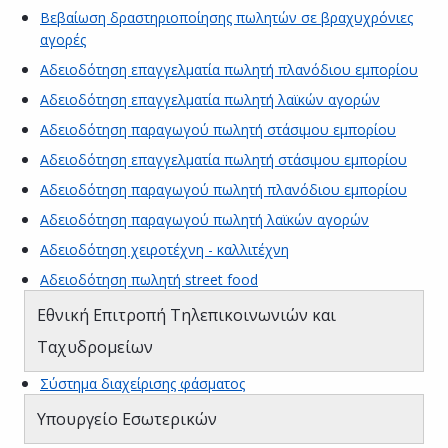
Βεβαίωση δραστηριοποίησης πωλητών σε βραχυχρόνιες
αγορές
Αδειοδότηση επαγγελματία πωλητή πλανόδιου εμπορίου
Αδειοδότηση επαγγελματία πωλητή λαϊκών αγορών
Αδειοδότηση παραγωγού πωλητή στάσιμου εμπορίου
Αδειοδότηση επαγγελματία πωλητή στάσιμου εμπορίου
Αδειοδότηση παραγωγού πωλητή πλανόδιου εμπορίου
Αδειοδότηση παραγωγού πωλητή λαϊκών αγορών
Αδειοδότηση χειροτέχνη - καλλιτέχνη
Αδειοδότηση πωλητή street food
Εθνική Επιτροπή Τηλεπικοινωνιών και
Ταχυδρομείων
Σύστημα διαχείρισης φάσματος
Υπουργείο Εσωτερικών