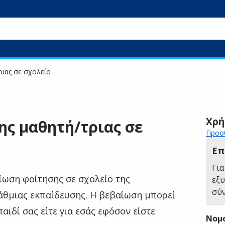
ιας σε σχολείο
Χρή
ς μαθητή/τριας σε
Προσθ
Επ
Για
ίωση φοίτησης σε σχολείο της
εξ
σύ
θμιας εκπαίδευσης. Η βεβαίωση μπορεί
παιδί σας είτε για εσάς εφόσον είστε
Νομ