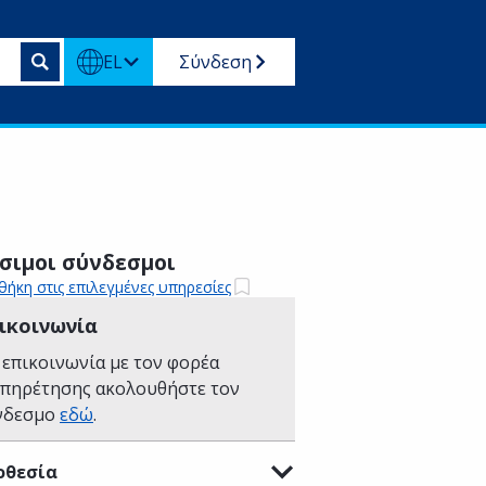
EL
Σύνδεση
σιμοι σύνδεσμοι
ήκη στις επιλεγμένες υπηρεσίες
ικοινωνία
 επικοινωνία με τον φορέα
υπηρέτησης ακολουθήστε τον
νδεσμο
εδώ
.
οθεσία