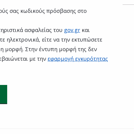
ούς σας κωδικούς πρόσβασης στο
τηριστικά ασφαλείας του
gov.gr
και
τε ηλεκτρονικά, είτε να την εκτυπώσετε
πη μορφή. Στην έντυπη μορφή της δεν
εβαιώνεται με την
εφαρμογή εγκυρότητας