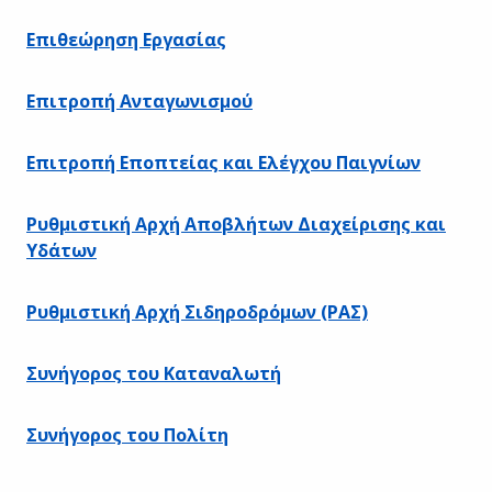
Επιθεώρηση Εργασίας
Επιτροπή Ανταγωνισμού
Επιτροπή Εποπτείας και Ελέγχου Παιγνίων
Ρυθμιστική Αρχή Αποβλήτων Διαχείρισης και
Υδάτων
Ρυθμιστική Αρχή Σιδηροδρόμων (ΡΑΣ)
Συνήγορος του Καταναλωτή
Συνήγορος του Πολίτη