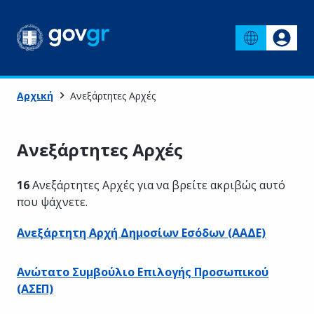
Αρχική
Ανεξάρτητες Αρχές
Ανεξάρτητες Αρχές
16
Ανεξάρτητες Αρχές
για να βρείτε ακριβώς αυτό
που ψάχνετε.
Ανεξάρτητη Αρχή Δημοσίων Εσόδων (ΑΑΔΕ)
Ανώτατο Συμβούλιο Επιλογής Προσωπικού
(ΑΣΕΠ)