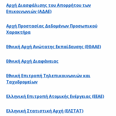
Αρχή Διασφάλισης του Απορρήτου των
Επικοινωνιών (ΑΔΑΕ)
Αρχή Προστασίας Δεδομένων Προσωπικού
Χαρακτήρα
Εθνική Αρχή Ανώτατης Εκπαίδευσης (ΕΘΑΑΕ)
Εθνική Αρχή Διαφάνειας
Εθνική Επιτροπή Τηλεπικοινωνιών και
Ταχυδρομείων
Ελληνική Επιτροπή Ατομικής Ενέργειας (ΕΕΑΕ)
Ελληνική Στατιστική Αρχή (ΕΛΣΤΑΤ)