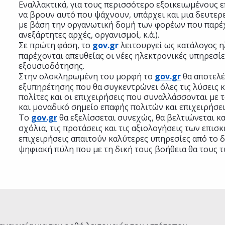
Εναλλακτικά, για τους περισσότερο εξοικειωμένους 
να βρουν αυτό που ψάχνουν, υπάρχει και μια δευτε
με βάση την οργανωτική δομή των φορέων που παρέχ
ανεξάρτητες αρχές, οργανισμοί, κ.ά.).
Σε πρώτη φάση, το
gov.gr
λειτουργεί ως κατάλογος 
παρέχονται απευθείας οι νέες ηλεκτρονικές υπηρεσί
εξουσιοδότησης.
Στην ολοκληρωμένη του μορφή το
gov.gr
θα αποτελέ
εξυπηρέτησης που θα συγκεντρώνει όλες τις λύσεις κ
πολίτες και οι επιχειρήσεις που συναλλάσσονται με τ
και μοναδικό σημείο επαφής πολιτών και επιχειρήσε
Το
gov.gr
θα εξελίσσεται συνεχώς, θα βελτιώνεται κα
σχόλια, τις προτάσεις και τις αξιολογήσεις των επισκ
επιχειρήσεις απαιτούν καλύτερες υπηρεσίες από το 
ψηφιακή πύλη που με τη δική τους βοήθεια θα τους τι
Ναι
Όχι