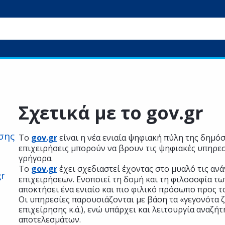
υ
Σχετικά με το gov.gr
σης
Το
gov.gr
είναι η νέα ενιαία ψηφιακή πύλη της δημόσ
επιχειρήσεις μπορούν να βρουν τις ψηφιακές υπηρεσ
γρήγορα.
Το
gov.gr
έχει σχεδιαστεί έχοντας στο μυαλό τις αν
r
επιχειρήσεων. Ενοποιεί τη δομή και τη φιλοσοφία τ
αποκτήσει ένα ενιαίο και πιο φιλικό πρόσωπο προς τ
Οι υπηρεσίες παρουσιάζονται με βάση τα «γεγονότα 
επιχείρησης κ.ά.), ενώ υπάρχει και λειτουργία αναζή
αποτελεσμάτων.