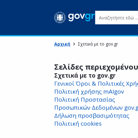
Αναζητήστε εδώ ...
Αρχική
Σχετικά με το gov.gr
Σελίδες περιεχομένο
Σχετικά με το gov.gr
Γενικοί Όροι & Πολιτικές Χρή
Πολιτική χρήσης mAIgov
Πολιτική Προστασίας
Προσωπικών Δεδομένων gov.g
Δήλωση προσβασιμότητας
Πολιτική cookies