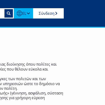
EL
Σύνδεση
ιας διοίκησης όπου πολίτες και
ίες που θέλουν εύκολα και
άγκες των πολιτών και των
ων υπηρεσιών ώστε το δημόσιο να
ον πολίτη.
ζωής» (γέννηση, ασφάλιση, σύσταση
τησης για γρήγορη εύρεση