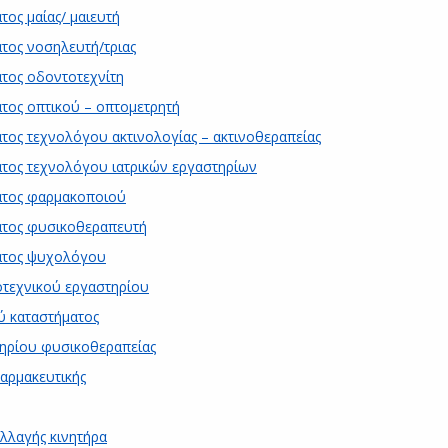
ος μαίας/ μαιευτή
τος νοσηλευτή/τριας
τος οδοντοτεχνίτη
τος οπτικού – οπτομετρητή
τος τεχνολόγου ακτινολογίας – ακτινοθεραπείας
ατος τεχνολόγου ιατρικών εργαστηρίων
ατος φαρμακοποιού
ατος φυσικοθεραπευτή
ματος ψυχολόγου
οτεχνικού εργαστηρίου
ύ καταστήματος
τηρίου φυσικοθεραπείας
αρμακευτικής
λλαγής κινητήρα