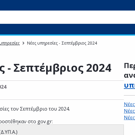
υπηρεσίες
Νέες υπηρεσίες - Σεπτέμβριος 2024
ς - Σεπτέμβριος 2024
Πε
αν
υπ
024
Νέες
σίες τον Σεπτέμβριο του 2024.
Νέες
Νέες
ροστέθηκαν στο gov.gr:
.ΥΠ.Α.)