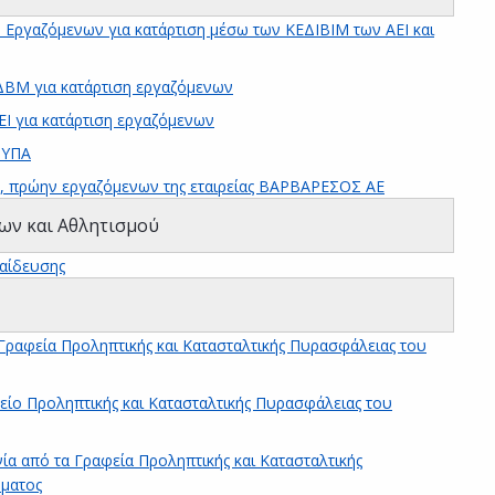
ργαζόμενων για κατάρτιση μέσω των ΚΕΔΙΒΙΜ των ΑΕΙ και
ΒΜ για κατάρτιση εργαζόμενων
 για κατάρτιση εργαζόμενων
ΔΥΠΑ
ν, πρώην εργαζόμενων της εταιρείας ΒΑΡΒΑΡΕΣΟΣ ΑΕ
ων και Αθλητισμού
παίδευσης
Γραφεία Προληπτικής και Κατασταλτικής Πυρασφάλειας του
είο Προληπτικής και Κατασταλτικής Πυρασφάλειας του
ία από τα Γραφεία Προληπτικής και Κατασταλτικής
ματος