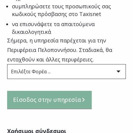
συμπληρώσετε τους προσωπικούς σας
κωδικούς πρόσβασης στο Taxisnet
να επισυνάψετε τα απαιτούμενα
δικαιολογητικά
Σήμερα, η υπηρεσία παρέχεται για την
Περιφέρεια Πελοποννήσου. Σταδιακά, θα
ενταχθούν και άλλες περιφέρειες.
Επιλέξτε Φορέα ...
Είσοδος στην υπηρεσία
Χρήσιμοι σύνδεσμοι