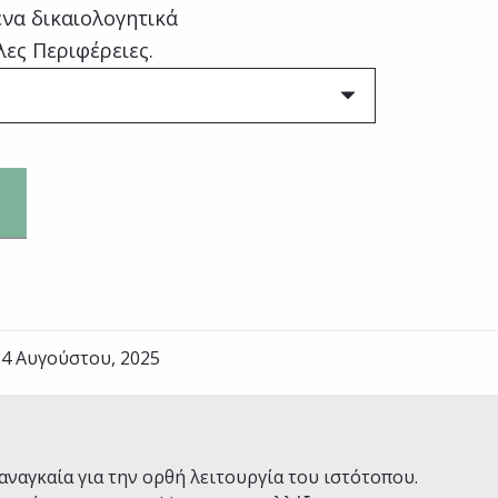
να δικαιολογητικά
λες Περιφέρειες.
 4 Αυγούστου, 2025
Ναι
Όχι
αναγκαία για την ορθή λειτουργία του ιστότοπου.