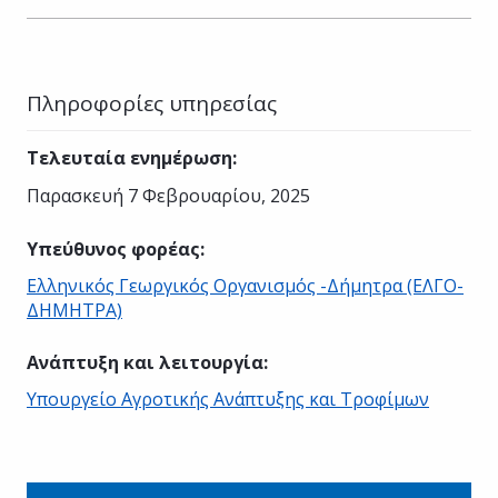
Πληροφορίες υπηρεσίας
Τελευταία ενημέρωση
:
Παρασκευή 7 Φεβρουαρίου, 2025
Υπεύθυνος φορέας
:
Ελληνικός Γεωργικός Οργανισμός -Δήμητρα (ΕΛΓΟ-
ΔΗΜΗΤΡΑ)
Ανάπτυξη και λειτουργία
:
Υπουργείο Αγροτικής Ανάπτυξης και Τροφίμων