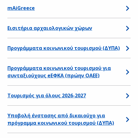
mAiGreece
Εισιτήρια αρχαιολογικών χώρων
Προγράμματα κοινωνικού τουρισμού (ΔΥΠΑ)
Προγράμματα κοινωνικού τουρισμού για
συνταξιούχους eΕΦΚΑ (πρώην ΟΑΕΕ)
Τουρισμός για όλους 2026-2027
Υποβολή ένστασης από δικαιούχο για
πρόγραμμα κοινωνικού τουρισμού (ΔΥΠΑ)