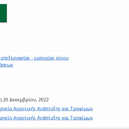
επεξεργασίας - εμπορίας οίνου
τάσεων
η 20 Δεκεμβρίου, 2022
ργείο Αγροτικής Ανάπτυξης και Τροφίμων
ργείο Αγροτικής Ανάπτυξης και Τροφίμων