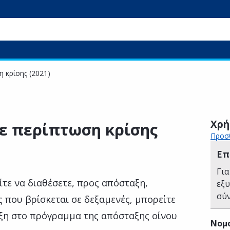
 κρίσης (2021)
Χρή
σε περίπτωση κρίσης
Προσθ
Επ
Για
τε να διαθέσετε, προς απόσταξη,
εξ
σύ
 που βρίσκεται σε δεξαμενές, μπορείτε
αξη στο πρόγραμμα της απόσταξης οίνου
Νομ