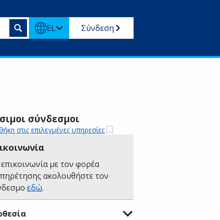
EL
Σύνδεση
σιμοι σύνδεσμοι
ήκη στις επιλεγμένες υπηρεσίες
ικοινωνία
 επικοινωνία με τον φορέα
υπηρέτησης ακολουθήστε τον
νδεσμο
εδώ
.
οθεσία