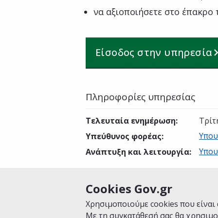
να αξιοποιήσετε στο έπακρο
Είσοδος στην υπηρεσία
Πληροφορίες υπηρεσίας
Τελευταία ενημέρωση
:
Τρίτ
Υπου
Υπεύθυνος φορέας
:
Υπου
Ανάπτυξη και λειτουργία
:
Cookies Gov.gr
Είναι χρήσιμη αυτή η σελίδα;
Χρησιμοποιούμε cookies που είναι 
Με τη συγκατάθεσή σας θα χρησιμο