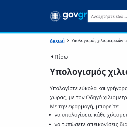
Αναζητήστε εδώ ...
Αρχική
Υπολογισμός χιλιομετρικών 
Πίσω
Υπολογισμός χιλ
Υπολογίστε εύκολα και γρήγορα
χώρας, με τον Οδηγό χιλιομετ
Με την εφαρμογή, μπορείτε:
να υπολογίσετε κάθε χιλιομε
να τυπώσετε απεικονίσεις δ