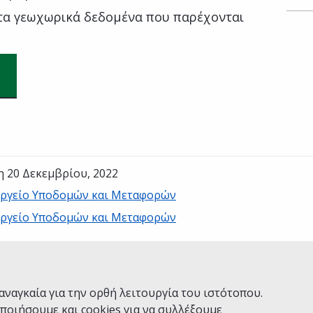
 τα γεωχωρικά δεδομένα που παρέχονται
η 20 Δεκεμβρίου, 2022
ργείο Υποδομών και Μεταφορών
ργείο Υποδομών και Μεταφορών
Ναι
Όχι
αναγκαία για την ορθή λειτουργία του ιστότοπου.
ποιήσουμε και cookies για να συλλέξουμε