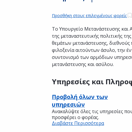
Προσθήκη στους επιλεγμένους φορείς
Το Υπουργείο Μετανάστευσης και Α
της μεταναστευτικής πολιτικής της
θεμάτων μετανάστευσης, διεθνούς 
φιλοξενία αιτούντων άσυλο, την έ
συντονισμό των αρμόδιων υπηρεσι
μετανάστευσης και ασύλου.
Υπηρεσίες και Πληρο
Προβολή όλων των
υπηρεσιών
Ανακαλύψτε όλες τις υπηρεσίες πο
προσφέρει ο φορέας.
Διαβάστε Περισσότερα