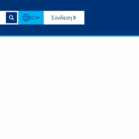
EL
Σύνδεση