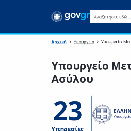
Αναζητήστε εδώ ...
Αρχική
Υπουργεία
Υπουργείο Μετ
Υπουργείο Με
Ασύλου
23
Υπηρεσίες