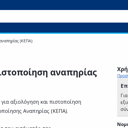
αναπηρίας (ΚΕΠΑ)
Χρή
ιστοποίηση αναπηρίας
Προσθ
Επ
Για
 για αξιολόγηση και πιστοποίηση
εξ
σύ
οποίησης Αναπηρίας (ΚΕΠΑ).
Νομ