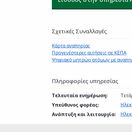
Σχετικές Συναλλαγές
Κάρτα αναπηρίας
Προγενέστερες αιτήσεις σε ΚΕΠΑ
Ψηφιακό μητρώο ατόμων με αναπη
Πληροφορίες υπηρεσίας
Τελευταία ενημέρωση
:
Τετά
Ηλεκ
Υπεύθυνος φορέας
:
Ηλεκ
Ανάπτυξη και λειτουργία
: