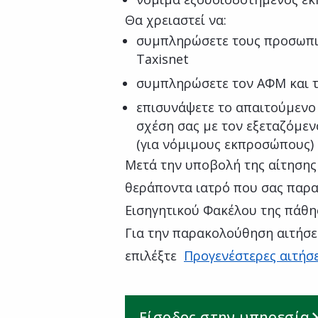
Θα χρειαστεί να:
συμπληρώσετε τους προσωπι
Taxisnet
συμπληρώσετε τον ΑΦΜ και 
επισυνάψετε το απαιτούμενο 
σχέση σας με τον εξεταζόμεν
(για νόμιμους εκπροσώπους)
Μετά την υποβολή της αίτησης
θεράποντα ιατρό που σας παρα
Εισηγητικού Φακέλου της πάθη
Για την παρακολούθηση αιτήσε
επιλέξτε
Προγενέστερες αιτήσε
Είσοδος στην υπηρεσία