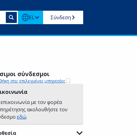
EL
Σύνδεση
σιμοι σύνδεσμοι
ήκη στις επιλεγμένες υπηρεσίες
ικοινωνία
 επικοινωνία με τον φορέα
υπηρέτησης ακολουθήστε τον
νδεσμο
εδώ
.
οθεσία