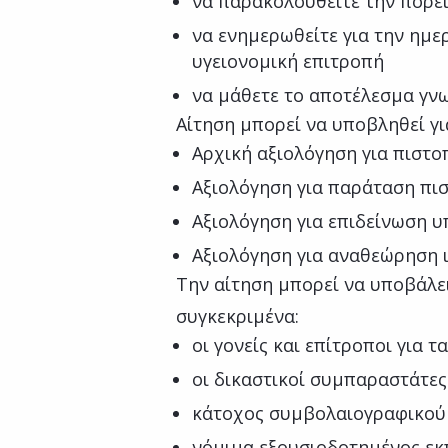
να παρακολουθείτε την πορεί
να ενημερωθείτε για την ημε
υγειονομική επιτροπή
να μάθετε το αποτέλεσμα γ
Αίτηση μπορεί να υποβληθεί γι
Αρχική αξιολόγηση για πιστο
Αξιολόγηση για παράταση πι
Αξιολόγηση για επιδείνωση 
Αξιολόγηση για αναθεώρηση 
Την αίτηση μπορεί να υποβάλε
συγκεκριμένα:
οι γονείς και επίτροποι για τ
οι δικαστικοί συμπαραστάτες 
κάτοχος συμβολαιογραφικού
νόμιμα εξουσιοδοτημένος ε