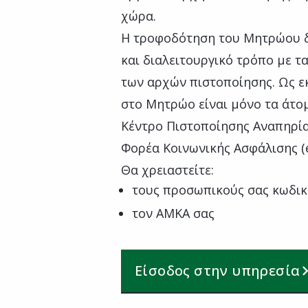
χώρα.
Η τροφοδότηση του Μητρώου δι
και διαλειτουργικό τρόπο με 
των αρχών πιστοποίησης. Ως ε
στο Μητρώο είναι μόνο τα άτο
Κέντρο Πιστοποίησης Αναπηρία
Φορέα Κοινωνικής Ασφάλισης (
Θα χρειαστείτε:
τους προσωπικούς σας κωδικ
τον ΑΜΚΑ σας
Είσοδος στην υπηρεσία