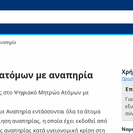
αναπηρία
Χρή
ατόμων με αναπηρία
Προσθ
Επ
σας στο Ψηφιακό Μητρώο Ατόμων με
Για
εξ
ε Αναπηρία εντάσσονται όλα τα άτομα
σύ
ηση αναπηρίας, η οποία έχει εκδοθεί από
Νομ
ς αναπηρίας κατά υγειονομική κρίση στη