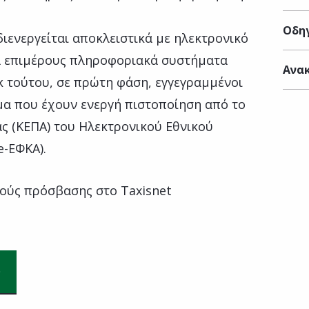
Οδηγ
ενεργείται αποκλειστικά με ηλεκτρονικό
τα επιμέρους πληροφοριακά συστήματα
Ανακ
κ τούτου, σε πρώτη φάση, εγγεγραμμένοι
μα που έχουν ενεργή πιστοποίηση από το
ς (ΚΕΠΑ) του Ηλεκτρονικού Εθνικού
e-ΕΦΚΑ).
ούς πρόσβασης στο Taxisnet