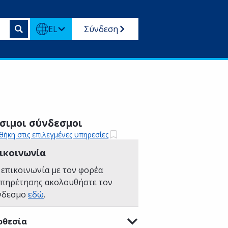
EL
Σύνδεση
σιμοι σύνδεσμοι
ήκη στις επιλεγμένες υπηρεσίες
ικοινωνία
 επικοινωνία με τον φορέα
υπηρέτησης ακολουθήστε τον
νδεσμο
εδώ
.
οθεσία