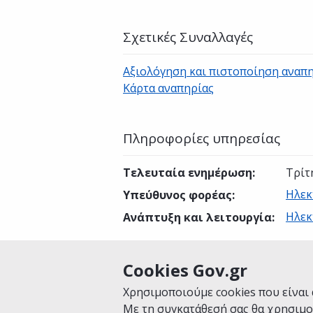
Σχετικές Συναλλαγές
Αξιολόγηση και πιστοποίηση αναπ
Κάρτα αναπηρίας
Πληροφορίες υπηρεσίας
Τελευταία ενημέρωση
:
Τρίτ
Ηλεκ
Υπεύθυνος φορέας
:
Ηλεκ
Ανάπτυξη και λειτουργία
:
Cookies Gov.gr
Είναι χρήσιμη αυτή η σελίδα;
Χρησιμοποιούμε cookies που είναι 
Με τη συγκατάθεσή σας θα χρησιμο