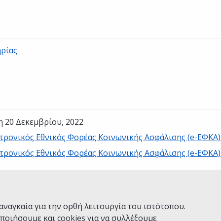
ηρίας
η 20 Δεκεμβρίου, 2022
τρονικός Εθνικός Φορέας Κοινωνικής Ασφάλισης (e-ΕΦΚΑ)
τρονικός Εθνικός Φορέας Κοινωνικής Ασφάλισης (e-ΕΦΚΑ)
Ναι
Όχι
αναγκαία για την ορθή λειτουργία του ιστότοπου.
ποιήσουμε και cookies για να συλλέξουμε