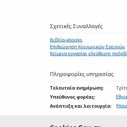
Σχετικές Συναλλαγές
Βιβλία-ebooks
Επιθεώρηση Κοινωνικών Ερευνών
Κείμενα εργασίας ελεύθερης πρόσ
Πληροφορίες υπηρεσίας
Τελευταία ενημέρωση
:
Τρίτ
Εθνι
Υπεύθυνος φορέας
:
Υπου
Ανάπτυξη και λειτουργία
: