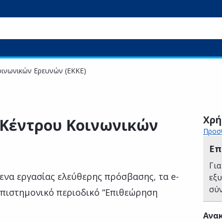
οινωνικών Ερευνών (ΕΚΚΕ)
Χρή
 Κέντρου Κοινωνικών
Προσθ
Επ
Για
μενα εργασίας ελεύθερης πρόσβασης, τα e-
εξ
σύ
επιστημονικό περιοδικό “Επιθεώρηση
Ανακ