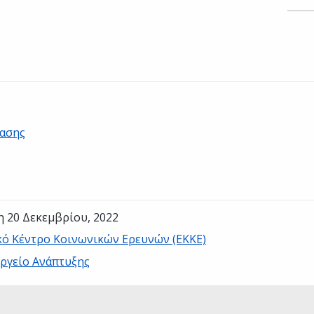
βασης
η 20 Δεκεμβρίου, 2022
κό Κέντρο Κοινωνικών Ερευνών (ΕΚΚΕ)
ργείο Ανάπτυξης