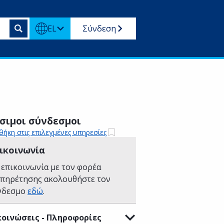
EL
Σύνδεση
σιμοι σύνδεσμοι
ήκη στις επιλεγμένες υπηρεσίες
ικοινωνία
 επικοινωνία με τον φορέα
υπηρέτησης ακολουθήστε τον
νδεσμο
εδώ
.
οινώσεις - Πληροφορίες