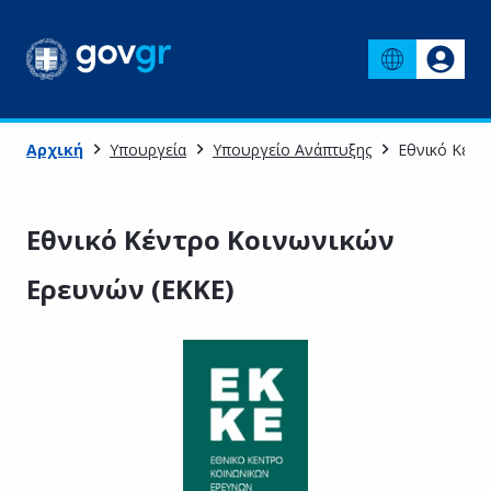
Αρχική
Υπουργεία
Υπουργείο Ανάπτυξης
Εθνικό Κέντ
Εθνικό Κέντρο Κοινωνικών
Ερευνών (ΕΚΚΕ)