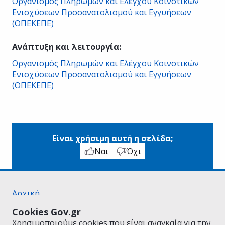
Οργανισμός Πληρωμών και Ελέγχου Κοινοτικών
Ενισχύσεων Προσανατολισμού και Εγγυήσεων
(ΟΠΕΚΕΠΕ)
Ανάπτυξη και λειτουργία
:
Οργανισμός Πληρωμών και Ελέγχου Κοινοτικών
Ενισχύσεων Προσανατολισμού και Εγγυήσεων
(ΟΠΕΚΕΠΕ)
Είναι χρήσιμη αυτή η σελίδα;
Ναι
Όχι
Αρχική
Σχετικά με το gov.gr
Cookies Gov.gr
Όροι Χρήσης
Χρησιμοποιούμε cookies που είναι αναγκαία για την