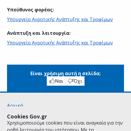
Υπεύθυνος φορέας
:
Υπουργείο Αγροτικής Ανάπτυξης και Τροφίμων
Ανάπτυξη και λειτουργία
:
Υπουργείο Αγροτικής Ανάπτυξης και Τροφίμων
Είναι χρήσιμη αυτή η σελίδα;
Ναι
Όχι
Αρχική
Σχετικά με το gov.gr
Cookies Gov.gr
Όροι Χρήσης
Χρησιμοποιούμε cookies που είναι αναγκαία για την
Πολιτική Απορρήτου
ορθή λειτουργία του ιστότοπου. Με τη