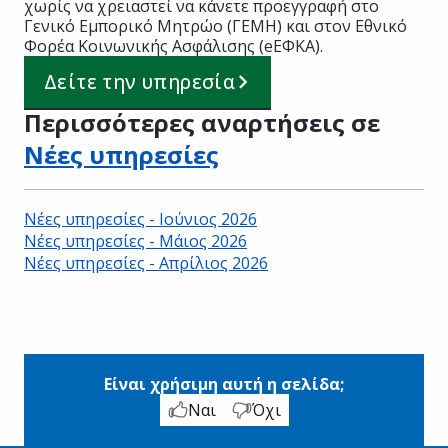
χωρίς να χρειαστεί να κάνετε προεγγραφή στο
Γενικό Εμπορικό Μητρώο (ΓΕΜΗ) και στον Εθνικό
Φορέα Κοινωνικής Ασφάλισης (eΕΦΚΑ).
Δείτε την υπηρεσία
Περισσότερες αναρτήσεις σε
Νέες υπηρεσίες
Νέες υπηρεσίες - Ιούνιος 2026
Νέες υπηρεσίες - Μάιος 2026
Νέες υπηρεσίες - Απρίλιος 2026
Είναι χρήσιμη αυτή η σελίδα;
Ναι
Όχι