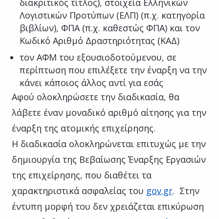
διακριτικός τίτλος), στοιχεία Ελληνικών
Λογιστικών Προτύπων (ΕΛΠ) (π.χ. κατηγορία
βιβλίων), ΦΠΑ (π.χ. καθεστώς ΦΠΑ) και τον
Κωδικό Αριθμό Δραστηριότητας (ΚΑΔ)
τον ΑΦΜ του εξουσιοδοτούμενου, σε
περίπτωση που επιλέξετε την έναρξη να την
κάνει κάποιος άλλος αντί για εσάς
Αφού ολοκληρώσετε την διαδικασία, θα
λάβετε έναν μοναδικό αριθμό αίτησης για την
έναρξη της ατομικής επιχείρησης.
Η διαδικασία ολοκληρώνεται επιτυχώς με την
δημιουργία της Βεβαίωσης Έναρξης Εργασιών
της επιχείρησης, που διαθέτει τα
χαρακτηριστικά ασφαλείας του
gov.gr
. Στην
έντυπη μορφή του δεν χρειάζεται επικύρωση