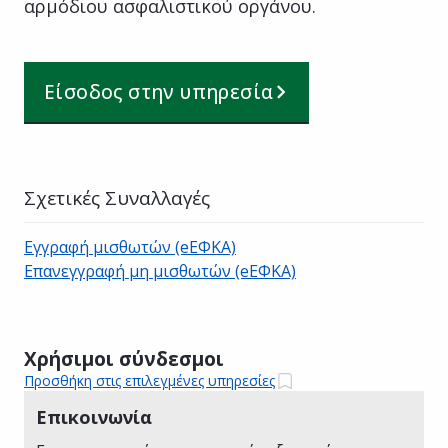
αρμόδιου ασφαλιστικού οργάνου.
Είσοδος στην υπηρεσία
Σχετικές Συναλλαγές
Εγγραφή μισθωτών (eΕΦΚΑ)
Επανεγγραφή μη μισθωτών (eΕΦΚΑ)
Χρήσιμοι σύνδεσμοι
Προσθήκη στις επιλεγμένες υπηρεσίες
Επικοινωνία