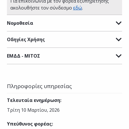
Για επικοινωνία με τον φορέα εξυπηρέτησης
ακολουθήστε τον σύνδεσμο
εδώ
.
Νομοθεσία
Οδηγίες Χρήσης
ΕΜΔΔ - ΜΙΤΟΣ
Πληροφορίες υπηρεσίας
Τελευταία ενημέρωση
:
Τρίτη 10 Μαρτίου, 2026
Υπεύθυνος φορέας
: