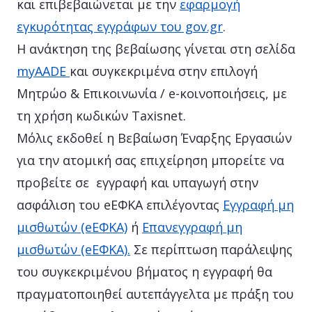
και επιβεβαιώνεται με την
εφαρμογή
εγκυρότητας εγγράφων του gov.gr
.
Η ανάκτηση της βεβαίωσης γίνεται στη σελίδα
myAADE
και συγκεκριμένα στην επιλογή
Μητρώο & Επικοινωνία / e-κοινοποιήσεις, με
τη χρήση κωδικών Taxisnet.
Μόλις εκδοθεί η Βεβαίωση Έναρξης Εργασιών
για την ατομική σας επιχείρηση μπορείτε να
προβείτε σε εγγραφή και υπαγωγή στην
ασφάλιση του eΕΦΚΑ επιλέγοντας
Εγγραφή μη
μισθωτών (eΕΦΚΑ)
ή
Eπανεγγραφή μη
μισθωτών (eΕΦΚΑ).
Σε περίπτωση παράλειψης
του συγκεκριμένου βήματος η εγγραφή θα
πραγματοποιηθεί αυτεπάγγελτα με πράξη του