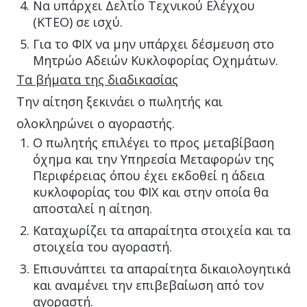
Να υπάρχει Δελτίο Τεχνικού Ελέγχου
(ΚΤΕΟ) σε ισχύ.
Για το ΦΙΧ να μην υπάρχει δέσμευση στο
Μητρώο Αδειών Κυκλοφορίας Οχημάτων.
Τα βήματα της διαδικασίας
Την αίτηση ξεκινάει ο πωλητής και
ολοκληρώνει ο αγοραστής.
Ο πωλητής επιλέγει το προς μεταβίβαση
όχημα και την Υπηρεσία Μεταφορών της
Περιφέρειας όπου έχει εκδοθεί η άδεια
κυκλοφορίας του ΦΙΧ και στην οποία θα
αποσταλεί η αίτηση.
Καταχωρίζει τα απαραίτητα στοιχεία και τα
στοιχεία του αγοραστή.
Επισυνάπτει τα απαραίτητα δικαιολογητικά
και αναμένει την επιβεβαίωση από τον
αγοραστή.