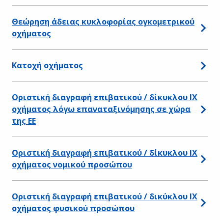
Θεώρηση άδειας κυκλοφορίας ογκομετρικού
οχήματος
Κατοχή οχήματος
Οριστική διαγραφή επιβατικού / δίκυκλου ΙΧ
οχήματος λόγω επαναταξινόμησης σε χώρα
της ΕΕ
Οριστική διαγραφή επιβατικού / δίκυκλου ΙΧ
οχήματος νομικού προσώπου
Οριστική διαγραφή επιβατικού / δικύκλου ΙΧ
οχήματος φυσικού προσώπου