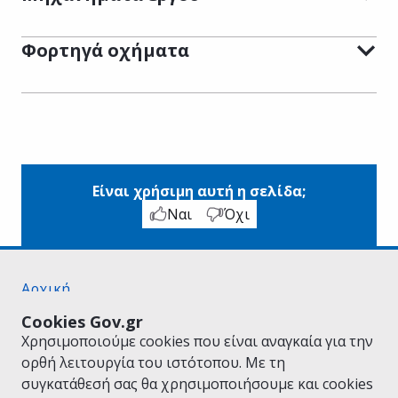
Φορτηγά οχήματα
Είναι χρήσιμη αυτή η σελίδα;
Ναι
Όχι
Αρχική
Σχετικά με το gov.gr
Cookies Gov.gr
Όροι Χρήσης
Χρησιμοποιούμε cookies που είναι αναγκαία για την
Πολιτική Απορρήτου
ορθή λειτουργία του ιστότοπου. Με τη
Δήλωση προσβασιμότητας
συγκατάθεσή σας θα χρησιμοποιήσουμε και cookies
Πολιτική cookies