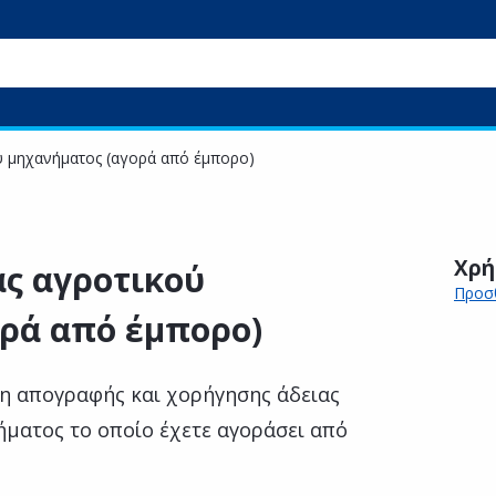
ύ μηχανήματος (αγορά από έμπορο)
Χρή
ς αγροτικού
Προσθ
ρά από έμπορο)
η απογραφής και χορήγησης άδειας
ματος το οποίο έχετε αγοράσει από