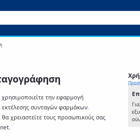
η
Χρή
ταγογράφηση
Προσθ
Επ
ί χρησιμοποιείτε την εφαρμογή
Για
ι εκτέλεσης συνταγών φαρμάκων.
εξ
α θα χρειαστείτε τους προσωπικούς σας
σύ
net.