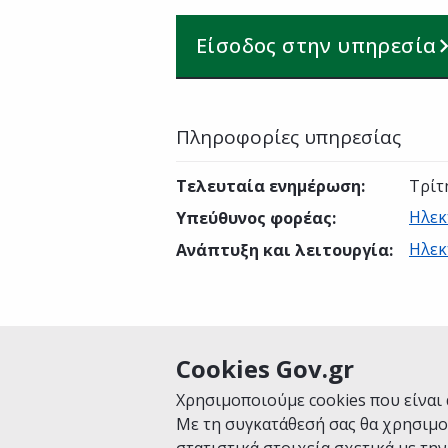
Είσοδος στην υπηρεσία
Πληροφορίες υπηρεσίας
Τελευταία ενημέρωση
:
Τρίτ
Ηλεκ
Υπεύθυνος φορέας
:
Ηλεκ
Ανάπτυξη και λειτουργία
:
Cookies Gov.gr
Είναι χρήσιμη αυτή η σελίδα;
Χρησιμοποιούμε cookies που είναι 
Με τη συγκατάθεσή σας θα χρησιμο