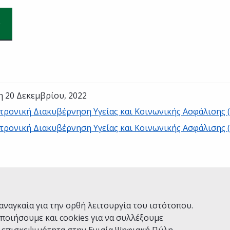
η 20 Δεκεμβρίου, 2022
τρονική Διακυβέρνηση Υγείας και Κοινωνικής Ασφάλισης
τρονική Διακυβέρνηση Υγείας και Κοινωνικής Ασφάλισης
Ναι
Όχι
αναγκαία για την ορθή λειτουργία του ιστότοπου.
ποιήσουμε και cookies για να συλλέξουμε