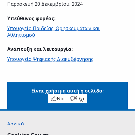
Παρασκευή 20 Δεκεμβρίου, 2024
Υπεύθυνος φορέας
:
Υπουργείο Παιδείας, Θρησκευμάτων και
Αθλητισμού
Ανάπτυξη και λειτουργία
:
Υπουργείο Ψηφιακής Διακυβέρνησης
Είναι χρήσιμη αυτή η σελίδα;
Ναι
Όχι
Αρχική
Σχετικά με το gov.gr