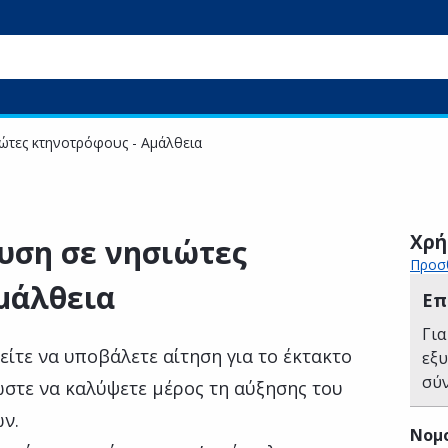
ώτες κτηνοτρόφους - Αμάλθεια
Χρή
υση σε νησιώτες
Προσθ
μάλθεια
Επ
Για
ίτε να υποβάλετε αίτηση για το έκτακτο
εξ
σύ
ώστε να καλύψετε μέρος τη αύξησης του
ν.
Νομ