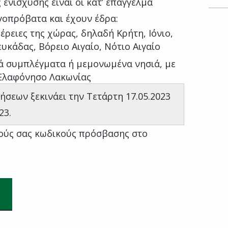
 ενίσχυσης είναι οι κατ’ επάγγελμα
γοπρόβατα και έχουν έδρα:
έρειες της χώρας, δηλαδή Κρήτη, Ιόνιο,
κάδας, Βόρειο Αιγαίο, Νότιο Αιγαίο
κά συμπλέγματα ή μεμονωμένα νησιά, με
 Ελαφόνησο Λακωνίας
ήσεων ξεκινάει την Τετάρτη 17.05.2023
023.
ούς σας κωδικούς πρόσβασης στο