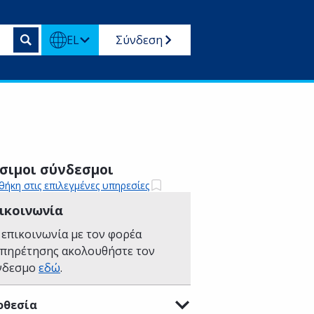
EL
Σύνδεση
σιμοι σύνδεσμοι
ήκη στις επιλεγμένες υπηρεσίες
ικοινωνία
 επικοινωνία με τον φορέα
υπηρέτησης ακολουθήστε τον
νδεσμο
εδώ
.
οθεσία