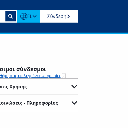
EL
Σύνδεση
σιμοι σύνδεσμοι
ήκη στις επιλεγμένες υπηρεσίες
ίες Χρήσης
οινώσεις - Πληροφορίες