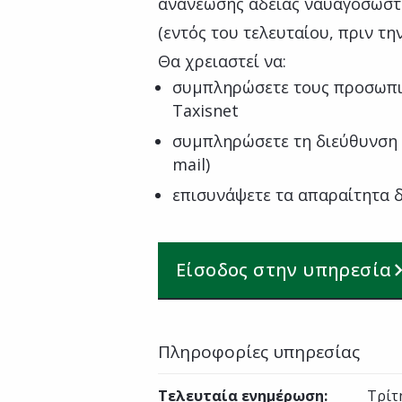
ανανέωσης άδειας ναυαγοσώστη
(εντός του τελευταίου, πριν τη
Θα χρειαστεί να:
συμπληρώσετε τους προσωπι
Taxisnet
συμπληρώσετε τη διεύθυνση 
mail)
επισυνάψετε τα απαραίτητα δ
Είσοδος στην υπηρεσία
Πληροφορίες υπηρεσίας
Τελευταία ενημέρωση
:
Τρίτ