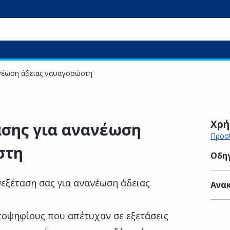
ανέωση άδειας ναυαγοσώστη
Χρή
ασης για ανανέωση
Προσθ
στη
Οδηγ
νεξέταση σας για ανανέωση άδειας
Ανακ
οψηφίους που απέτυχαν σε εξετάσεις