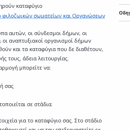
τηρούν καταφύγιο
Οδηγ
 φιλοζωικών σωματείων και Οργανώσεων
ωπα αυτών, οι σύνδεσμοι δήμων, οι
ι οι αναπτυξιακοί οργανισμοί δήμων
ούν και τα καταφύγια που δε διαθέτουν,
ής τους, άδεια λειτουργίας.
αρμογή μπορείτε να:
ή σας
οποιείται σε στάδια:
οιχεία για το καταφύγιο σας. Στο στάδιο
ποθηκευτεί και να την επεξεργαστείτε εκ