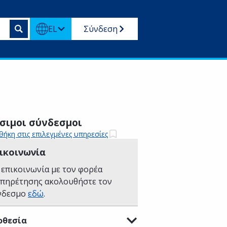
EL
Σύνδεση
σιμοι σύνδεσμοι
ήκη στις επιλεγμένες υπηρεσίες
ικοινωνία
 επικοινωνία με τον φορέα
υπηρέτησης ακολουθήστε τον
νδεσμο
εδώ
.
οθεσία