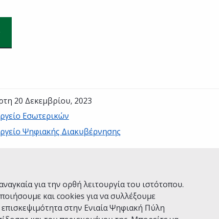
ρτη 20 Δεκεμβρίου, 2023
ργείο Εσωτερικών
ργείο Ψηφιακής Διακυβέρνησης
Ναι
Όχι
αναγκαία για την ορθή λειτουργία του ιστότοπου.
ποιήσουμε και cookies για να συλλέξουμε
ν επισκεψιμότητα στην Ενιαία Ψηφιακή Πύλη