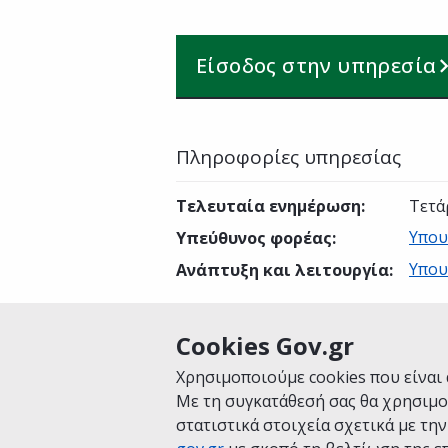
Είσοδος στην υπηρεσία
Πληροφορίες υπηρεσίας
Τελευταία ενημέρωση
:
Τετά
Υπου
Υπεύθυνος φορέας
:
Υπου
Ανάπτυξη και λειτουργία
:
Cookies Gov.gr
Είναι χρήσιμη αυτή η σελίδα;
Χρησιμοποιούμε cookies που είναι 
Με τη συγκατάθεσή σας θα χρησιμο
στατιστικά στοιχεία σχετικά με τη