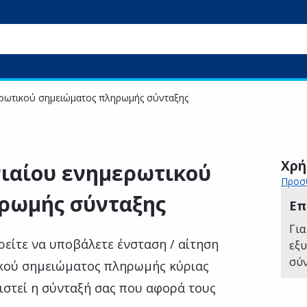
ερωτικού σημειώματος πληρωμής σύνταξης
Χρή
νιαίου ενημερωτικού
Προσθ
ρωμής σύνταξης
Επ
Για
ρείτε να υποβάλετε ένσταση / αίτηση
εξ
σύ
ικού σημειώματος πληρωμής κύριας
ιστεί η σύνταξή σας που αφορά τους