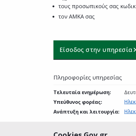
τους προσωπικούς σας κωδικ
τον ΑΜΚΑ σας
Είσοδος στην υπηρεσία
Πληροφορίες υπηρεσίας
Τελευταία ενημέρωση
:
Δευτ
Ηλεκ
Υπεύθυνος φορέας
:
Ηλεκ
Ανάπτυξη και λειτουργία
:
Cookies Gov.gr