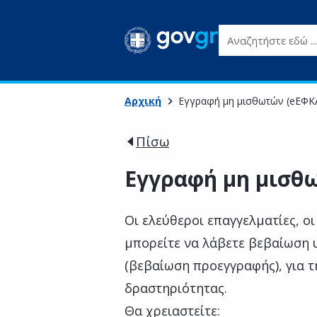
Αναζητήστε εδώ ...
Αρχική
Εγγραφή μη μισθωτών (eΕΦΚ
Πίσω
Εγγραφή μη μισθ
Οι ελεύθεροι επαγγελματίες, ο
μπορείτε να λάβετε βεβαίωση
(βεβαίωση προεγγραφής), για τ
δραστηριότητας.
Θα χρειαστείτε: