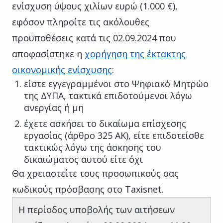
ενίσχυση ύψους χιλίων ευρώ (1.000 €),
εφόσον πληροίτε τις ακόλουθες
προϋποθέσεις κατά τις 02.09.2024 που
αποφασίστηκε η
χορήγηση της έκτακτης
οικονομικής ενίσχυσης
:
είστε εγγεγραμμένοι στο Ψηφιακό Μητρώο
της ΔΥΠΑ, τακτικά επιδοτούμενοι λόγω
ανεργίας ή μη
έχετε ασκήσει το δικαίωμα επίσχεσης
εργασίας (άρθρο 325 ΑΚ), είτε επιδοτείσθε
τακτικώς λόγω της άσκησης του
δικαιώματος αυτού είτε όχι
Θα χρειαστείτε τους προσωπικούς σας
κωδικούς πρόσβασης στο Taxisnet.
Η περίοδος υποβολής των αιτήσεων