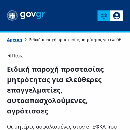
Αρχική
Ειδική παροχή προστασίας μητρότητας για ελεύθερε
Πίσω
Ειδική παροχή προστασίας
μητρότητας για ελεύθερες
επαγγελματίες,
αυτοαπασχολούμενες,
αγρότισσες
Οι μητέρες ασφαλισμένες στον e- ΕΦΚΑ που