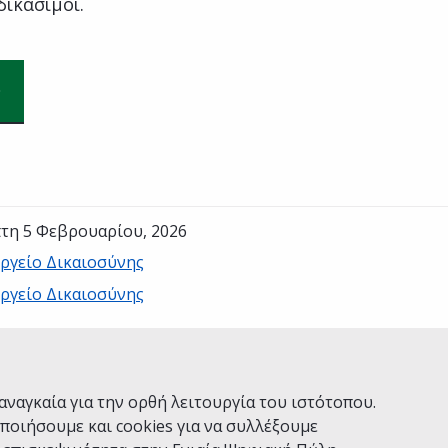
δικάσιμοι.
τη 5 Φεβρουαρίου, 2026
ργείο Δικαιοσύνης
ργείο Δικαιοσύνης
Ναι
Όχι
αναγκαία για την ορθή λειτουργία του ιστότοπου.
ποιήσουμε και cookies για να συλλέξουμε