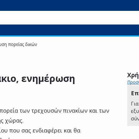
ωση πορείας δικών
Χρή
άκιο, ενημέρωση
Προσθ
Επ
Για
 πορεία των τρεχουσών πινακίων και των
εξ
σύ
ς χώρας.
ίου που σας ενδιαφέρει και θα