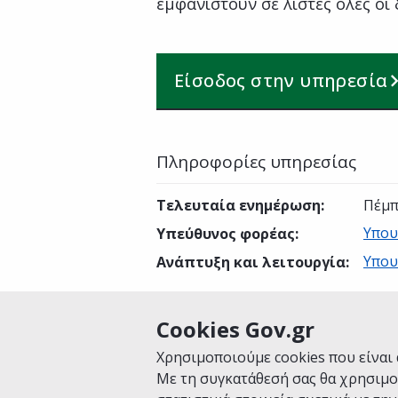
εμφανιστούν σε λίστες όλες οι 
Είσοδος στην υπηρεσία
Πληροφορίες υπηρεσίας
Τελευταία ενημέρωση
:
Πέμπ
Υπου
Υπεύθυνος φορέας
:
Υπου
Ανάπτυξη και λειτουργία
:
Cookies Gov.gr
Είναι χρήσιμη αυτή η σελίδα;
Χρησιμοποιούμε cookies που είναι 
Με τη συγκατάθεσή σας θα χρησιμο