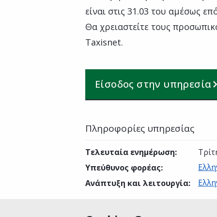
είναι στις 31.03 του αμέσως επ
Θα χρειαστείτε τους προσωπικ
Taxisnet.
Είσοδος στην υπηρεσία
Πληροφορίες υπηρεσίας
Τελευταία ενημέρωση
:
Τρίτ
Ελλη
Υπεύθυνος φορέας
:
Ελλη
Ανάπτυξη και λειτουργία
: