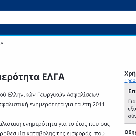
ΓΑ
Χρή
μερότητα ΕΛΓΑ
Προσθ
Επ
μού Ελληνικών Γεωργικών Ασφαλίσεων
Για
σφαλιστική ενημερότητα για τα έτη 2011
εξ
σύ
λιστική ενημερότητα για το έτος που σας
Οδηγ
προθεσμία καταβολής της εισφοράς, που