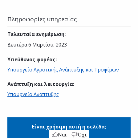
Πληροφορίες υπηρεσίας
Τελευταία ενημέρωση
:
Δευτέρα 6 Μαρτίου, 2023
Υπεύθυνος φορέας
:
Υπουργείο Αγροτικής Ανάπτυξης και Τροφίμων
Ανάπτυξη και λειτουργία
:
Υπουργείο Ανάπτυξης
Είναι χρήσιμη αυτή η σελίδα;
Ναι
Όχι