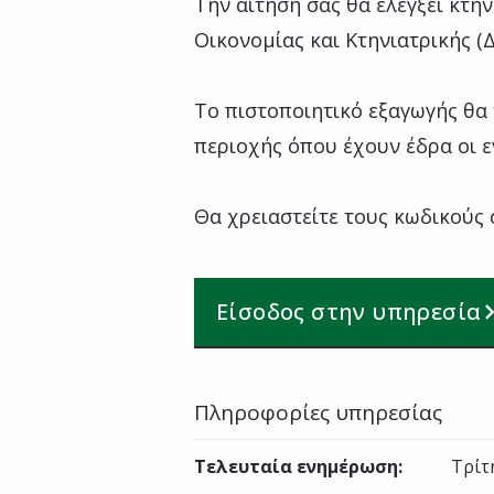
Την αίτησή σας θα ελέγξει κτη
Οικονομίας και Κτηνιατρικής (
Το πιστοποιητικό εξαγωγής θα
περιοχής όπου έχουν έδρα οι ε
Θα χρειαστείτε τους κωδικούς 
Είσοδος στην υπηρεσία
Πληροφορίες υπηρεσίας
Τελευταία ενημέρωση
:
Τρίτ