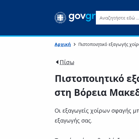
Αναζητήστε εδώ ...
Αρχική
Πιστοποιητικό εξαγωγής χοί
Πίσω
Πιστοποιητικό ε
στη Βόρεια Μακε
Οι εξαγωγείς χοίρων σφαγής μ
εξαγωγής σας.