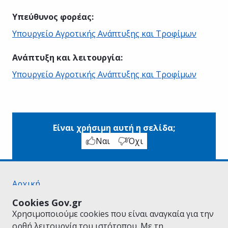
Υπεύθυνος φορέας
:
Υπουργείο Αγροτικής Ανάπτυξης και Τροφίμων
Ανάπτυξη και λειτουργία
:
Υπουργείο Αγροτικής Ανάπτυξης και Τροφίμων
Είναι χρήσιμη αυτή η σελίδα;
Ναι
Όχι
Αρχική
Σχετικά με το gov.gr
Cookies Gov.gr
Όροι Χρήσης
Χρησιμοποιούμε cookies που είναι αναγκαία για την
Πολιτική Απορρήτου
ορθή λειτουργία του ιστότοπου. Με τη