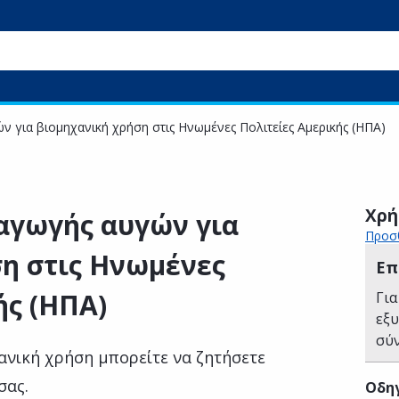
ν για βιομηχανική χρήση στις Ηνωμένες Πολιτείες Αμερικής (ΗΠΑ)
Χρή
αγωγής αυγών για
Προσθ
η στις Ηνωμένες
Επ
ής (ΗΠΑ)
Για
εξ
σύ
ανική χρήση μπορείτε να ζητήσετε
σας.
Οδηγ