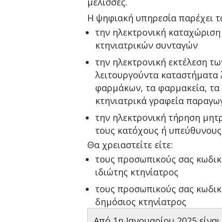
μέλισσες.
Η ψηφιακή υπηρεσία παρέχει τα
την ηλεκτρονική καταχώριση 
κτηνιατρικών συνταγών
την ηλεκτρονική εκτέλεση τ
λειτουργούντα καταστήματα 
φαρμάκων, τα φαρμακεία, τα κ
κτηνιατρικά γραφεία παραγω
την ηλεκτρονική τήρηση μητ
τους κατόχους ή υπεύθυνου
Θα χρειαστείτε είτε:
τους προσωπικούς σας κωδικ
ιδιώτης κτηνίατρος
τους προσωπικούς σας κωδικο
δημόσιος κτηνίατρος
Από 1η Ιανουαρίου 2025 είνα