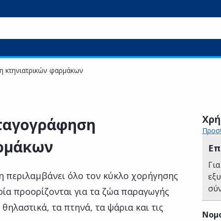
η κτηνιατρικών φαρμάκων
Χρή
ταγογράφηση
Προσθ
ρμάκων
Επ
Για
η περιλαμβάνει όλο τον κύκλο χορήγησης
εξ
σύ
ία προορίζονται για τα ζώα παραγωγής
 θηλαστικά, τα πτηνά, τα ψάρια και τις
Νομ