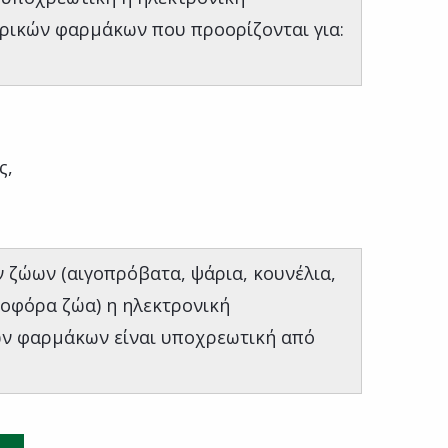
ρικών φαρμάκων που προορίζονται για:
ς,
ι
ν ζώων (αιγοπρόβατα, ψάρια, κουνέλια,
νοφόρα ζώα) η ηλεκτρονική
ν φαρμάκων είναι υποχρεωτική από