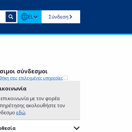
EL
Σύνδεση
σιμοι σύνδεσμοι
ήκη στις επιλεγμένες υπηρεσίες
ικοινωνία
 επικοινωνία με τον φορέα
υπηρέτησης ακολουθήστε τον
νδεσμο
εδώ
.
οθεσία