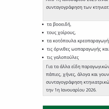
συνταγογράφηση των κτηνιατ
τα βοοειδή,
τους χοίρους,
τα κοτόπουλα κρεοπαραγωγή
τις όρνιθες ωοπαραγωγής κα
τις γαλοπούλες
Για τα άλλα είδη παραγωγικώ
πάπιες, χήνες, άλογα και γου
συνταγογράφηση κτηνιατρικώ
την 1η Ιανουαρίου 2026.