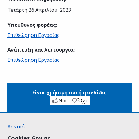
Τετάρτη 26 Απριλίου, 2023
Υπεύθυνος φορέας
:
Επιθεώρηση Εργασίας
Ανάπτυξη και λειτουργία
:
Επιθεώρηση Εργασίας
Είναι χρήσιμη αυτή η σελίδα;
Ναι
Όχι
Αρχική
Σχετικά με το gov.gr
Cookies Gov.gr