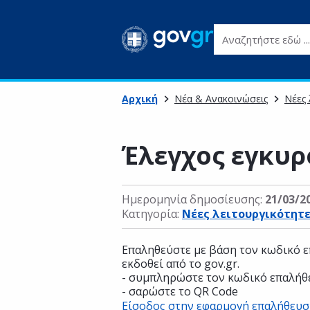
Αναζητήστε εδώ ...
Αρχική
Νέα & Ανακοινώσεις
Νέες 
Έλεγχος εγκυρ
Ημερομηνία δημοσίευσης:
21/03/2
Κατηγορία:
Νέες λειτουργικότητ
Επαληθεύστε με βάση τον κωδικό ε
εκδοθεί από το gov.gr.
- συμπληρώστε τον κωδικό επαλήθ
- σαρώστε το QR Code
Είσοδος στην εφαρμογή επαλήθευσ