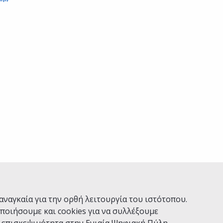
Ναι
Όχι
αναγκαία για την ορθή λειτουργία του ιστότοπου.
ποιήσουμε και cookies για να συλλέξουμε