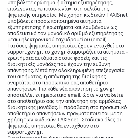
υποβάλετε ερώτημα ή αίτημα εξυπηρέτησης,
επιλέγοντας «επικοινωνία», στη σελίδα της
ψηφιακής υπηρεσίας. Με χρήση κωδικών TAXISnet
υποβάλετε προσωποποιημένα αιτήματα
εξυπηρέτησης ή ερωτήματα και λαμβάνουν ως
αποδεικτικό τον μοναδικό αριθμό εξυπηρέτησης
μέσω ηλεκτρονικού ταχυδρομείου (email).
Για όσες ψηφιακές υπηρεσίες έχουν ενταχθεί στο
support.gov.gr, το gov.gr διαμοιράζει τα αιτήματα –
ερωτήματα αυτόματα στους φορείς και τις
διοικητικές μονάδες που έχουν την ευθύνη
απάντησης. Μετά την ολοκληρωμένη επεξεργασία
του αιτήματος, η απάντηση της διοίκησης
αναρτάται στο προσωπικό σας αποθετήριο
απαντήσεων. Για κάθε νέα απάντηση το gov.gr
αποστέλλει ενημερωτικό email, ώστε για να δείτε
στο αποθετήριο σας την απάντηση της αρμόδιας
διοικητικής μονάδας. Η πρόσβαση στο προσωπικό
αποθετήριο απαντήσεων πραγματοποιείται με τη
χρήση των κωδικών TAXISnet . Σταδιακά όλες οι
ψηφιακές υπηρεσίες θα ενταχθούν στο
support.gov.gr.
Για πληροφορίες ή ερωτήσεις σχετικά με μια