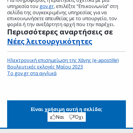
υπηρεσία του
gov.gr
, επιλέξτε “Επικοινωνία” στη
σελίδα της συγκεκριμένης υπηρεσίας για να
επικοινωνήσετε απευθείας με το υπουργείο, τον
φορέα ή την ανεξάρτητη αρχή που την παρέχει.
Περισσότερες αναρτήσεις σε
Νέες λειτουργικότητες
Ηλεκτρονική επισημείωση της Χάγης (e-apostille)
Βουλευτικές εκλογές Μαΐου 2023
Το gov.gr στα αγγλικά
Είναι χρήσιμη αυτή η σελίδα;
Ναι
Όχι