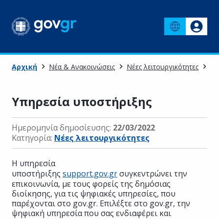
Αρχική
Νέα & Ανακοινώσεις
Νέες λειτουργικότητες
Υπ
Υπηρεσία υποστήριξης
Ημερομηνία δημοσίευσης:
22/03/2022
Κατηγορία:
Νέες λειτουργικότητες
Η υπηρεσία
υποστήριξης
support.gov.gr
συγκεντρώνει την
επικοινωνία, με τους φορείς της δημόσιας
διοίκησης, για τις ψηφιακές υπηρεσίες, που
παρέχονται στο gov.gr. Επιλέξτε στο gov.gr, την
ψηφιακή υπηρεσία που σας ενδιαφέρει και