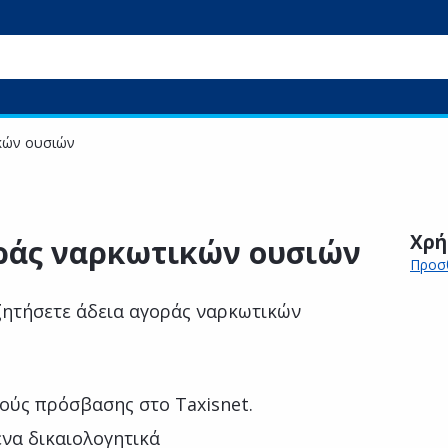
ικών ουσιών
Χρή
οράς ναρκωτικών ουσιών
Προσθ
ζητήσετε άδεια αγοράς ναρκωτικών
ούς πρόσβασης στο Taxisnet.
ενα δικαιολογητικά