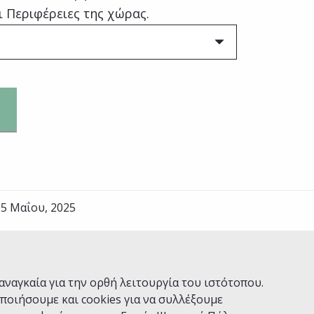
ι Περιφέρειες της χώρας.
5 Μαΐου, 2025
Ναι
Όχι
αναγκαία για την ορθή λειτουργία του ιστότοπου.
ποιήσουμε και cookies για να συλλέξουμε