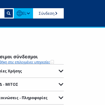
EL
Σύνδεση
σιμοι σύνδεσμοι
ήκη στις επιλεγμένες υπηρεσίες
ίες Χρήσης
Δ - ΜΙΤΟΣ
οινώσεις - Πληροφορίες