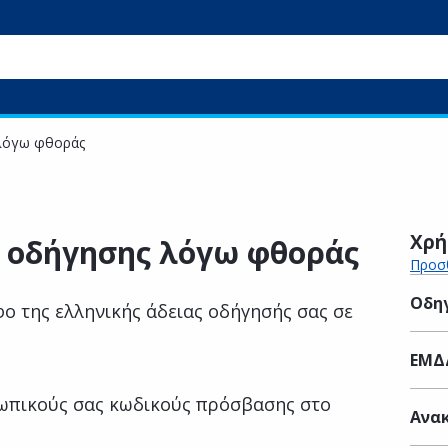
 λόγω φθοράς
Χρή
ς οδήγησης λόγω φθοράς
Προσθ
Οδηγ
ο της ελληνικής άδειας οδήγησής σας σε
ΕΜΔ
ωπικούς σας κωδικούς πρόσβασης στο
Ανακ