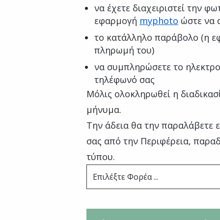
να έχετε διαχειριστεί την φ
εφαρμογή
myphoto
ώστε να 
το κατάλληλο παράβολο (η ε
πληρωμή του)
να συμπληρώσετε το ηλεκτρον
τηλέφωνό σας
Μόλις ολοκληρωθεί η διαδικασ
μήνυμα.
Την άδεια θα την παραλάβετε 
σας από την Περιφέρεια, παρα
τύπου.
Επιλέξτε Φορέα ...