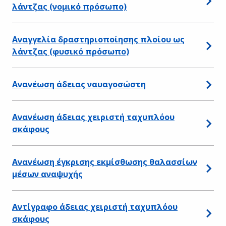
λάντζας (νομικό πρόσωπο)
Αναγγελία δραστηριοποίησης πλοίου ως
λάντζας (φυσικό πρόσωπο)
Ανανέωση άδειας ναυαγοσώστη
Ανανέωση άδειας χειριστή ταχυπλόου
σκάφους
Ανανέωση έγκρισης εκμίσθωσης θαλασσίων
μέσων αναψυχής
Αντίγραφο άδειας χειριστή ταχυπλόου
σκάφους