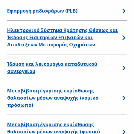
Εφαρμογή ραδιοφάρων (PLB)
Ηλεκτρονικό Σύστημα Κράτησης Θέσεως και
Έκδοσης Εισιτηρίων Επιβατών και
Αποδείξεων Μεταφοράς Οχημάτων
Ίδρυση και λειτουργία καταδυτικού
συνεργείου
Μεταβίβαση έγκρισης εκμίσθωσης
θαλασσίων μέσων αναψυχής (νομικό
πρόσωπο)
Μεταβίβαση έγκρισης εκμίσθωσης
θαλασσίων μέσων αναψυχής (φυσικό