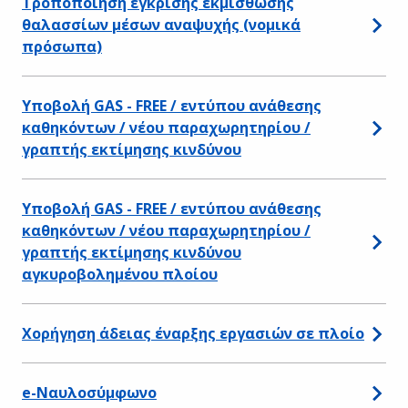
Τροποποίηση έγκρισης εκμίσθωσης
θαλασσίων μέσων αναψυχής (νομικά
πρόσωπα)
Υποβολή GAS - FREE / εντύπου ανάθεσης
καθηκόντων / νέου παραχωρητηρίου /
γραπτής εκτίμησης κινδύνου
Υποβολή GAS - FREE / εντύπου ανάθεσης
καθηκόντων / νέου παραχωρητηρίου /
γραπτής εκτίμησης κινδύνου
αγκυροβολημένου πλοίου
Χορήγηση άδειας έναρξης εργασιών σε πλοίο
e-Ναυλοσύμφωνο