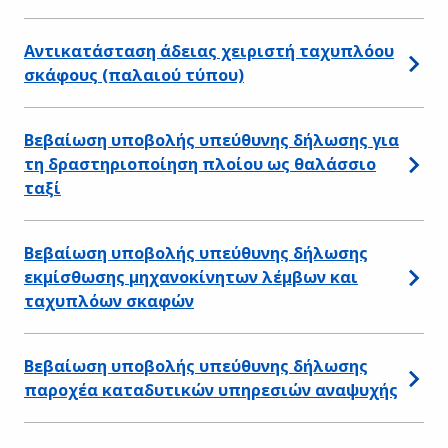
Αντικατάσταση άδειας χειριστή ταχυπλόου
σκάφους (παλαιού τύπου)
Βεβαίωση υποβολής υπεύθυνης δήλωσης για
τη δραστηριοποίηση πλοίου ως θαλάσσιο
ταξί
Βεβαίωση υποβολής υπεύθυνης δήλωσης
εκμίσθωσης μηχανοκίνητων λέμβων και
ταχυπλόων σκαφών
Βεβαίωση υποβολής υπεύθυνης δήλωσης
παροχέα καταδυτικών υπηρεσιών αναψυχής