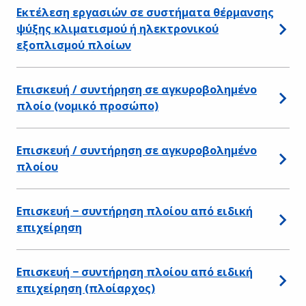
Εκτέλεση εργασιών σε συστήματα θέρμανσης
ψύξης κλιματισμού ή ηλεκτρονικού
εξοπλισμού πλοίων
Επισκευή / συντήρηση σε αγκυροβολημένο
πλοίο (νομικό προσώπο)
Επισκευή / συντήρηση σε αγκυροβολημένο
πλοίου
Επισκευή − συντήρηση πλοίου από ειδική
επιχείρηση
Επισκευή − συντήρηση πλοίου από ειδική
επιχείρηση (πλοίαρχος)