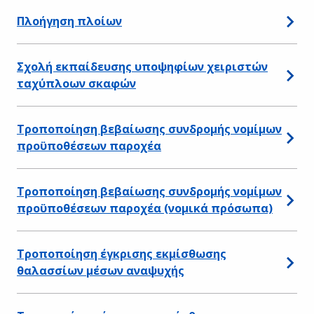
Πλοήγηση πλοίων
Σχολή εκπαίδευσης υποψηφίων χειριστών
ταχύπλοων σκαφών
Τροποποίηση βεβαίωσης συνδρομής νομίμων
προϋποθέσεων παροχέα
Τροποποίηση βεβαίωσης συνδρομής νομίμων
προϋποθέσεων παροχέα (νομικά πρόσωπα)
Τροποποίηση έγκρισης εκμίσθωσης
θαλασσίων μέσων αναψυχής