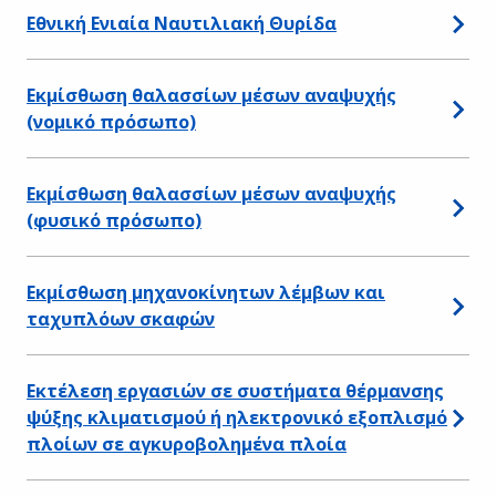
Εθνική Ενιαία Ναυτιλιακή Θυρίδα
Εκμίσθωση θαλασσίων μέσων αναψυχής
(νομικό πρόσωπο)
Εκμίσθωση θαλασσίων μέσων αναψυχής
(φυσικό πρόσωπο)
Εκμίσθωση μηχανοκίνητων λέμβων και
ταχυπλόων σκαφών
Εκτέλεση εργασιών σε συστήματα θέρμανσης
ψύξης κλιματισμού ή ηλεκτρονικό εξοπλισμό
πλοίων σε αγκυροβολημένα πλοία