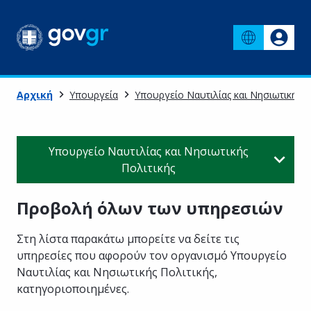
Αρχική
Υπουργεία
Υπουργείο Ναυτιλίας και Νησιωτικής Π
Υπουργείο Ναυτιλίας και Νησιωτικής
Πολιτικής
Προβολή όλων των υπηρεσιών
Στη λίστα παρακάτω μπορείτε να δείτε τις
υπηρεσίες που αφορούν τον οργανισμό
Υπουργείο
Ναυτιλίας και Νησιωτικής Πολιτικής
,
κατηγοριοποιημένες
.