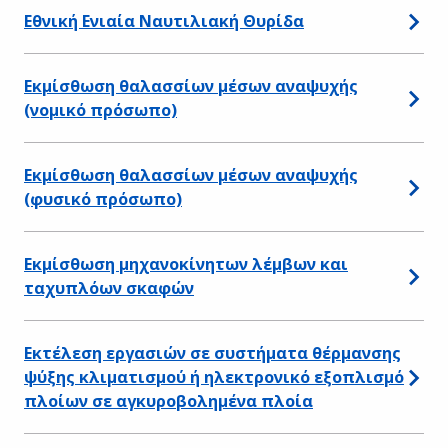
Εθνική Ενιαία Ναυτιλιακή Θυρίδα
Εκμίσθωση θαλασσίων μέσων αναψυχής
(νομικό πρόσωπο)
Εκμίσθωση θαλασσίων μέσων αναψυχής
(φυσικό πρόσωπο)
Εκμίσθωση μηχανοκίνητων λέμβων και
ταχυπλόων σκαφών
Εκτέλεση εργασιών σε συστήματα θέρμανσης
ψύξης κλιματισμού ή ηλεκτρονικό εξοπλισμό
πλοίων σε αγκυροβολημένα πλοία