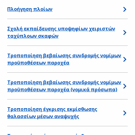
Πλοήγηση πλοίων
Σχολή εκπαίδευσης υποψηφίων χειριστών
ταχύπλοων σκαφών
Τροποποίηση βεβαίωσης συνδρομής νομίμων
προϋποθέσεων παροχέα
Τροποποίηση βεβαίωσης συνδρομής νομίμων
προϋποθέσεων παροχέα (νομικά πρόσωπα)
Τροποποίηση έγκρισης εκμίσθωσης
θαλασσίων μέσων αναψυχής