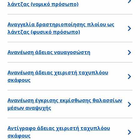
λάντζας (νομικό πρόσωπο)
Αναγγελία δραστηριοποίησης πλοίου ως
λάντζας (φυσικό πρόσωπο)
Ανανέωση άδειας ναυαγοσώστη
Ανανέωση άδειας χειριστή ταχυπλόου
σκάφους
Ανανέωση έγκρισης εκμίσθωσης θαλασσίων
μέσων αναψυχής
Αντίγραφο άδειας χειριστή ταχυπλόου
σκάφους