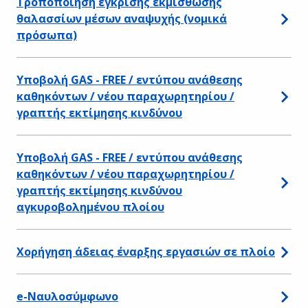
Τροποποίηση έγκρισης εκμίσθωσης
θαλασσίων μέσων αναψυχής (νομικά
πρόσωπα)
Υποβολή GAS - FREE / εντύπου ανάθεσης
καθηκόντων / νέου παραχωρητηρίου /
γραπτής εκτίμησης κινδύνου
Υποβολή GAS - FREE / εντύπου ανάθεσης
καθηκόντων / νέου παραχωρητηρίου /
γραπτής εκτίμησης κινδύνου
αγκυροβολημένου πλοίου
Χορήγηση άδειας έναρξης εργασιών σε πλοίο
e-Ναυλοσύμφωνο