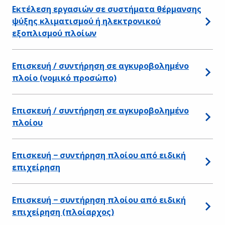
Εκτέλεση εργασιών σε συστήματα θέρμανσης
ψύξης κλιματισμού ή ηλεκτρονικού
εξοπλισμού πλοίων
Επισκευή / συντήρηση σε αγκυροβολημένο
πλοίο (νομικό προσώπο)
Επισκευή / συντήρηση σε αγκυροβολημένο
πλοίου
Επισκευή − συντήρηση πλοίου από ειδική
επιχείρηση
Επισκευή − συντήρηση πλοίου από ειδική
επιχείρηση (πλοίαρχος)