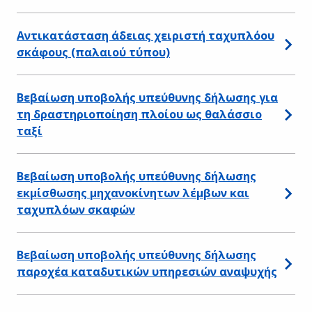
Αντικατάσταση άδειας χειριστή ταχυπλόου
σκάφους (παλαιού τύπου)
Βεβαίωση υποβολής υπεύθυνης δήλωσης για
τη δραστηριοποίηση πλοίου ως θαλάσσιο
ταξί
Βεβαίωση υποβολής υπεύθυνης δήλωσης
εκμίσθωσης μηχανοκίνητων λέμβων και
ταχυπλόων σκαφών
Βεβαίωση υποβολής υπεύθυνης δήλωσης
παροχέα καταδυτικών υπηρεσιών αναψυχής