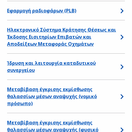
Εφαρμογή ραδιοφάρων (PLB)
Ηλεκτρονικό Σύστημα Κράτησης Θέσεως και
Έκδοσης Εισιτηρίων Επιβατών και
Αποδείξεων Μεταφοράς Οχημάτων
Ίδρυση και λειτουργία καταδυτικού
συνεργείου
Μεταβίβαση έγκρισης εκμίσθωσης
θαλασσίων μέσων αναψυχής (νομικό
πρόσωπο)
Μεταβίβαση έγκρισης εκμίσθωσης
θαλασσίων μέσων αναψυχής (φυσικό