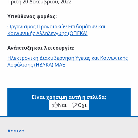
Τρίτη 20 Δεκεμβρίου, 2022
Υπεύθυνος φορέας
:
Οργανισμός Προνοιακών Επιδομάτων και
Κοινωνικής Αλληλεγγύης (ΟΠΕΚΑ)
Ανάπτυξη και λειτουργία
:
Ηλεκτρονική Διακυβέρνηση Υγείας και Κοινωνικής
Ασφάλισης (ΗΔΥΚΑ) ΜΑΕ
Είναι χρήσιμη αυτή η σελίδα;
Ναι
Όχι
Αρχική