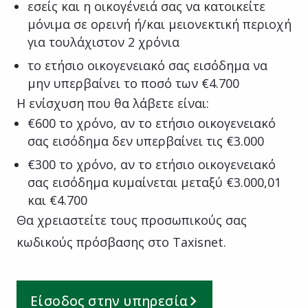
εσείς και η οικογένειά σας να κατοικείτε
μόνιμα σε ορεινή ή/και μειονεκτική περιοχή
για τουλάχιστον 2 χρόνια
το ετήσιο οικογενειακό σας εισόδημα να
μην υπερβαίνει το ποσό των €4.700
Η ενίσχυση που θα λάβετε είναι:
€600 το χρόνο, αν το ετήσιο οικογενειακό
σας εισόδημα δεν υπερβαίνει τις €3.000
€300 το χρόνο, αν το ετήσιο οικογενειακό
σας εισόδημα κυμαίνεται μεταξύ €3.000,01
και €4.700
Θα χρειαστείτε τους προσωπικούς σας
κωδικούς πρόσβασης στο Taxisnet.
Είσοδος στην υπηρεσία