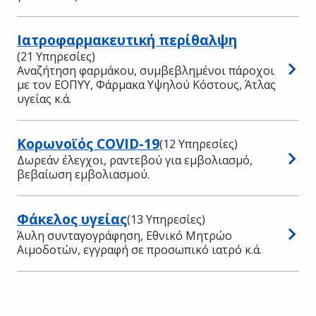
Ιατροφαρμακευτική περίθαλψη
(21 Υπηρεσίες)
Αναζήτηση φαρμάκου, συμβεβλημένοι πάροχοι
με τον ΕΟΠΥΥ, Φάρμακα Υψηλού Κόστους, Άτλας
υγείας κ.ά.
Κορωνοϊός COVID-19
(12 Υπηρεσίες)
Δωρεάν έλεγχοι, ραντεβού για εμβολιασμό,
βεβαίωση εμβολιασμού.
Φάκελος υγείας
(13 Υπηρεσίες)
Άυλη συνταγογράφηση, Εθνικό Μητρώο
Αιμοδοτών, εγγραφή σε προσωπικό ιατρό κ.ά.