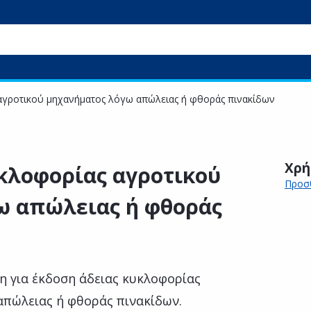
αγροτικού μηχανήματος λόγω απώλειας ή φθοράς πινακίδων
Χρή
κλοφορίας αγροτικού
Προσθ
ω απώλειας ή φθοράς
η για έκδοση άδειας κυκλοφορίας
πώλειας ή φθοράς πινακίδων.