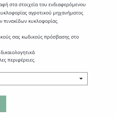
αφή στα στοιχεία του ενδιαφερόμενου
 κυκλοφορίας αγροτικού μηχανήματος
ν πινακίδων κυκλοφορίας.
κούς σας κωδικούς πρόσβασης στο
 δικαιολογητικά
λες περιφέρειες.