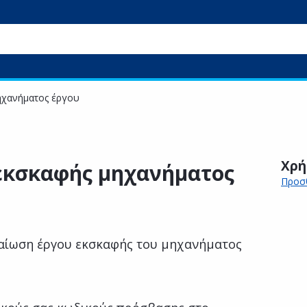
ηχανήματος έργου
Χρή
εκσκαφής μηχανήματος
Προσθ
βαίωση έργου εκσκαφής του μηχανήματος