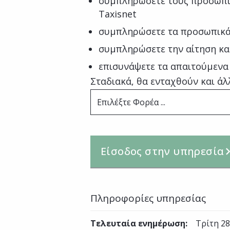
συμπληρώσετε τους προσωπι
Taxisnet
συμπληρώσετε τα προσωπικά 
συμπληρώσετε την αίτηση κα
επισυνάψετε τα απαιτούμενα δ
Σταδιακά, θα ενταχθούν και άλ
Επιλέξτε Φορέα ...
Είσοδος στην υπηρεσία
Πληροφορίες υπηρεσίας
Τελευταία ενημέρωση
:
Τρίτη 28