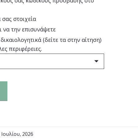
κούς σας κωδικούς πρόσβασης στο
σας στοιχεία
ι να την επισυνάψετε
ικαιολογητικά (δείτε τα στην αίτηση)
λες περιφέρειες.
 Ιουλίου, 2026